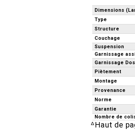
Dimensions (Lar
Type
Structure
Couchage
Suspension
Garnissage ass
Garnissage Dos
Piètement
Montage
Provenance
Norme
Garantie
Nombre de coli
ᐞ
Haut de pa