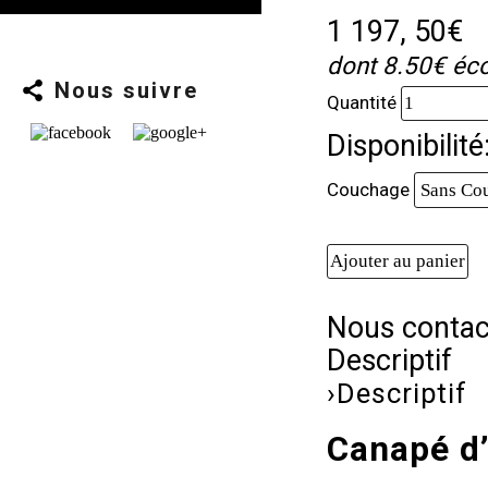
1 197
, 50€
dont 8.50€ éco
Nous suivre
Quantité
Disponibilit
Couchage
Nous contac
Descriptif
›
Descriptif
Canapé d