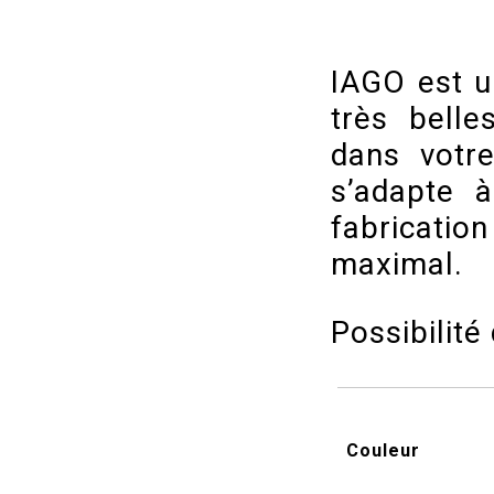
IAGO est u
très belle
dans votre
s’adapte à
fabricati
maximal.
Possibilité
Couleur