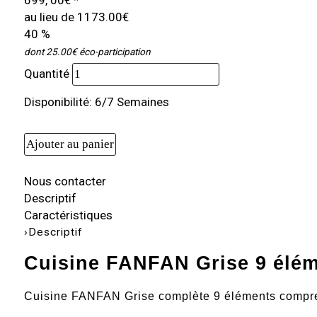
au lieu de
1173.00€
40 %
dont 25.00€ éco-participation
Quantité
Disponibilité: 6/7 Semaines
Nous contacter
Descriptif
Caractéristiques
›
Descriptif
Cuisine FANFAN Grise 9 élé
Cuisine FANFAN Grise complète 9 éléments compren