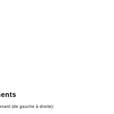
ments
ant (de gauche à droite):