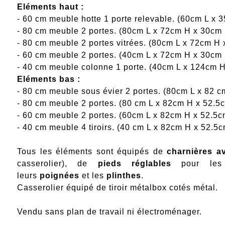
Eléments haut :
- 60 cm meuble hotte 1 porte relevable. (60cm L x 
- 80 cm meuble 2 portes. (80cm L x 72cm H x 30cm
- 80 cm meuble 2 portes vitrées. (80cm L x 72cm H
- 60 cm meuble 2 portes. (40cm L x 72cm H x 30cm
- 40 cm meuble colonne 1 porte. (40cm L x 124cm 
Eléments bas :
- 80 cm meuble sous évier 2 portes. (80cm L x 82 
- 80 cm meuble 2 portes. (80 cm L x 82cm H x 52.5
- 60 cm meuble 2 portes. (60cm L x 82cm H x 52.5c
- 40 cm meuble 4 tiroirs. (40 cm L x 82cm H x 52.5
Tous les éléments sont équipés de
charnières a
casserolier), de
pieds réglables
pour les 
leurs
poignées
et les
plinthes
.
Casserolier équipé de tiroir métalbox cotés métal.
Vendu sans plan de travail ni électroménager.