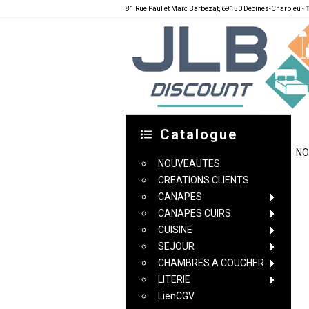
81 Rue Paul et Marc Barbezat, 69150 Décines-Charpieu -
T
Catalogue
ACCUEIL
CONDITIONS DE VENTE
NO
NOUVEAUTES
CREATIONS CLIENTS
CANAPES
CANAPES CUIRS
CUISINE
SEJOUR
CHAMBRES A COUCHER
LITERIE
LienCGV