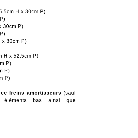
35.5cm H x 30cm P)
 P)
 x 30cm P)
 P)
H x 30cm P)
cm H x 52.5cm P)
cm P)
m P)
cm P)
vec freins amortisseurs
(sauf
éléments bas ainsi que