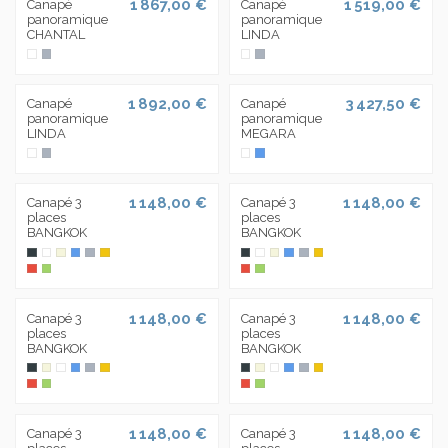
1 867,00 €
1 519,00 €
Canapé
Canapé
panoramique
panoramique
CHANTAL
LINDA
1 892,00 €
3 427,50 €
Canapé
Canapé
panoramique
panoramique
LINDA
MEGARA
1 148,00 €
1 148,00 €
Canapé 3
Canapé 3
places
places
BANGKOK
BANGKOK
1 148,00 €
1 148,00 €
Canapé 3
Canapé 3
places
places
BANGKOK
BANGKOK
1 148,00 €
1 148,00 €
Canapé 3
Canapé 3