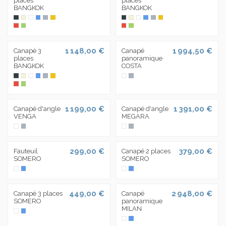
places
places
BANGKOK
BANGKOK
1 148,00 €
1 994,50 €
Canapé 3
Canapé
places
panoramique
BANGKOK
COSTA
1 199,00 €
1 391,00 €
Canapé d'angle
Canapé d'angle
VENGA
MEGARA
299,00 €
379,00 €
Fauteuil
Canapé 2 places
SOMERO
SOMERO
449,00 €
2 948,00 €
Canapé 3 places
Canapé
SOMERO
panoramique
MILAN