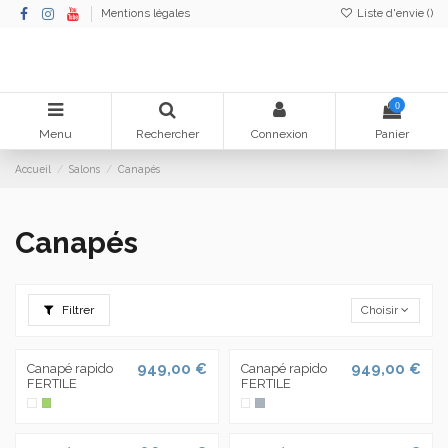
Liste d'envie (
)
Mentions légales
0
Menu
Rechercher
Connexion
Panier
Accueil
Salons
Canapés
Canapés
Filtrer
Choisir
949,00 €
949,00 €
Canapé rapido
Canapé rapido
FERTILE
FERTILE